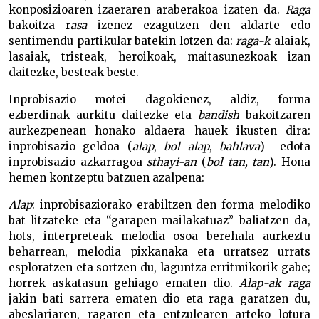
konposizioaren izaeraren araberakoa izaten da.
Raga
bakoitza r
asa
izenez ezagutzen den aldarte edo
sentimendu partikular batekin lotzen da:
raga-k
alaiak,
lasaiak, tristeak, heroikoak, maitasunezkoak izan
daitezke, besteak beste.
Inprobisazio motei dagokienez, aldiz, forma
ezberdinak aurkitu daitezke eta
bandish
bakoitzaren
aurkezpenean honako aldaera hauek ikusten dira:
inprobisazio geldoa (
alap
,
bol alap
,
bahlava
) edota
inprobisazio azkarragoa
sthayi-an
(
bol tan, tan
). Hona
hemen kontzeptu batzuen azalpena:
Alap
: inprobisaziorako erabiltzen den forma melodiko
bat litzateke eta “garapen mailakatuaz” baliatzen da,
hots, interpreteak melodia osoa berehala aurkeztu
beharrean, melodia pixkanaka eta urratsez urrats
esploratzen eta sortzen du, laguntza erritmikorik gabe;
horrek askatasun gehiago ematen dio.
Alap-ak raga
jakin bati sarrera ematen dio eta raga garatzen du,
abeslariaren, ragaren eta entzulearen arteko lotura