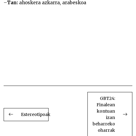
–
Tan:
ahoskera azkarra, arabeskoa
Khyal kantu inprobisatuak Indian Khyal kantu
inprobisatuak Indian Khyal kantu inprobisatuak
Indian Khyal kantu inprobisatuak Indian Khyal
kantu inprobisatuak Indian Khyal kantu
inprobisatuak Indian Khyal kantu inprobisatuak
Indian Khyal kantu inprobisatuak Indian Khyal
kantu inprobisatuak Indian Khyal kantu
inprobisatuak Indian Khyal kantu inprobisatuak
Indian Khyal kantu inprobisatuak Indian Khyal
kantu inprobisatuak Indian Khyal kantu
inprobisatuak Indian Khyal kantu inprobisatuak
Indian Khyal kantu inprobisatuak Indian
BIDALKETETAN
ZEHAR
GBT24:
Finalean
NABIGATU
kontuan
Estereotipoak
izan
beharreko
oharrak