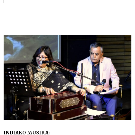
Khyal kantu inprobisatuak Indian –
INDIAKO MUSIKA: