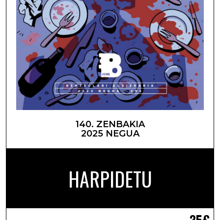
140. ZENBAKIA
2025 NEGUA
HARPIDETU
35€