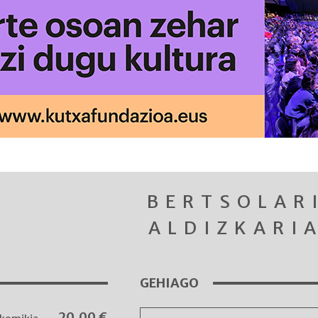
BERTSOLAR
ALDIZKARI
GEHIAGO
20,00
€