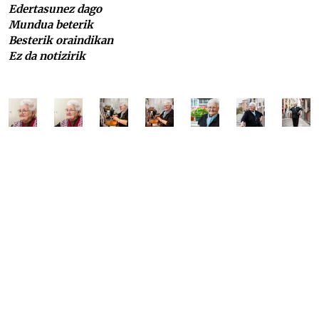
Edertasunez dago
Mundua beterik
Besterik oraindikan
Ez da notizirik
Luzia Goñi
Luzia Goñi
Luzia Goñi
Luzia Goñi
Luzia Goñi
Luzia Goñi
Luzia Goñi
Luzia Goñi