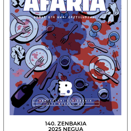
140. ZENBAKIA
2025 NEGUA