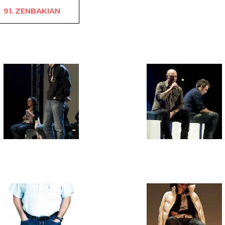
91. ZENBAKIAN