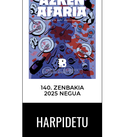
140. ZENBAKIA
2025 NEGUA
HARPIDETU