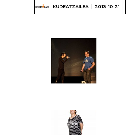
KUDEATZAILEA
2013-10-21