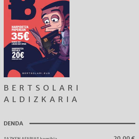
BERTSOLARI
ALDIZKARIA
DENDA
20,00
€