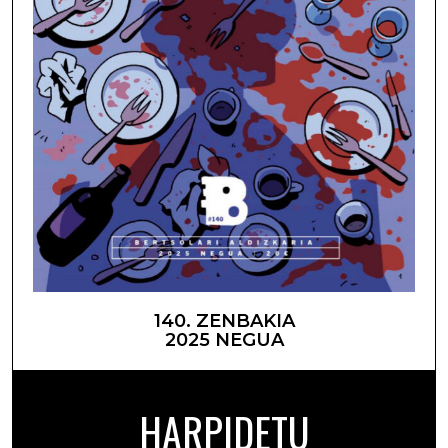
140. ZENBAKIA
2025 NEGUA
HARPIDETU