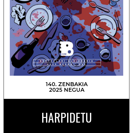
140. ZENBAKIA
2025 NEGUA
HARPIDETU