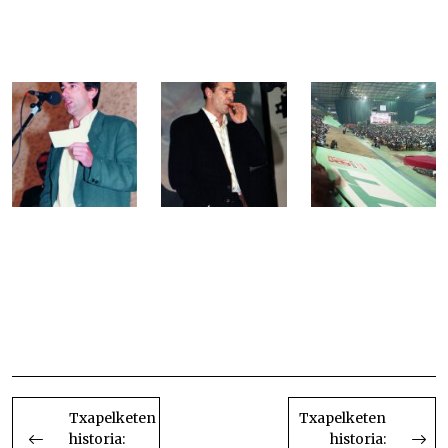
Txapelketen historia: 1993 Txapelketen historia:
1993 Txapelketen historia: 1993 Txapelketen
historia: 1993 Txapelketen historia: 1993
Txapelketen historia: 1993 Txapelketen historia:
1993 Txapelketen historia: 1993
BIDALKETETAN
ZEHAR
Txapelketen
Txapelketen
historia:
historia: