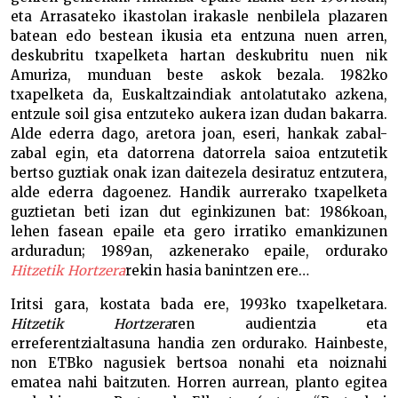
eta Arrasateko ikastolan irakasle nenbilela plazaren
batean edo bestean ikusia eta entzuna nuen arren,
deskubritu txapelketa hartan deskubritu nuen nik
Amuriza, munduan beste askok bezala. 1982ko
txapelketa da, Euskaltzaindiak antolatutako azkena,
entzule soil gisa entzuteko aukera izan dudan bakarra.
Alde ederra dago, aretora joan, eseri, hankak zabal-
zabal egin, eta datorrena datorrela saioa entzutetik
bertso guztiak onak izan daitezela desiratuz entzutera,
alde ederra dagoenez. Handik aurrerako txapelketa
guztietan beti izan dut eginkizunen bat: 1986koan,
lehen fasean epaile eta gero irratiko emankizunen
arduradun; 1989an, azkenerako epaile, ordurako
Hitzetik Hortzera
rekin hasia banintzen ere…
Iritsi gara, kostata bada ere, 1993ko txapelketara.
Hitzetik Hortzera
ren audientzia eta
erreferentzialtasuna handia zen ordurako. Hainbeste,
non ETBko nagusiek bertsoa nonahi eta noiznahi
ematea nahi baitzuten. Horren aurrean, planto egitea