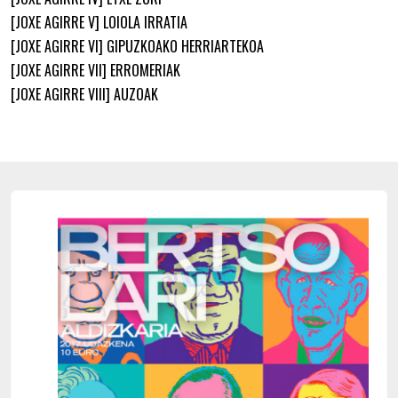
[JOXE AGIRRE V] LOIOLA IRRATIA
[JOXE AGIRRE VI] GIPUZKOAKO HERRIARTEKOA
[JOXE AGIRRE VII] ERROMERIAK
[JOXE AGIRRE VIII] AUZOAK