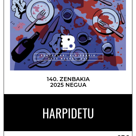
140. ZENBAKIA
2025 NEGUA
HARPIDETU