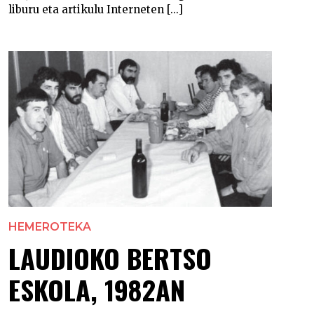
liburu eta artikulu Interneten [...]
HEMEROTEKA
LAUDIOKO BERTSO
ESKOLA, 1982AN