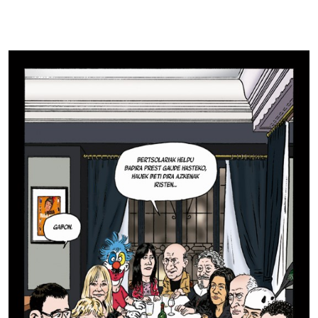
NORI komikia –