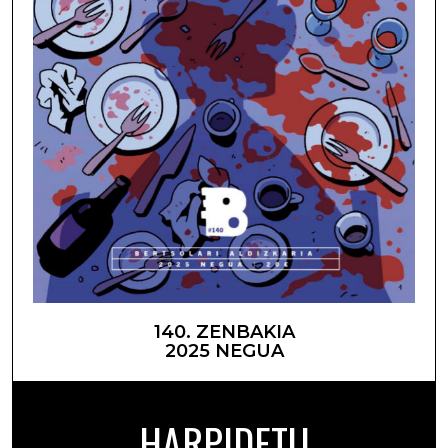
140. ZENBAKIA
2025 NEGUA
HARPIDETU