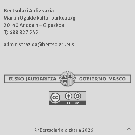
Bertsolari Aldizkaria
Martin Ugalde kultur parkea z/g
20140 Andoain - Gipuzkoa
T:
688 827 545
administrazioa@bertsolari.eus
© Bertsolari aldizkaria 2026