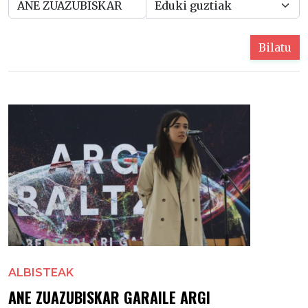
Bilatu
ALBISTEAK
ANE ZUAZUBISKAR GARAILE ARGI