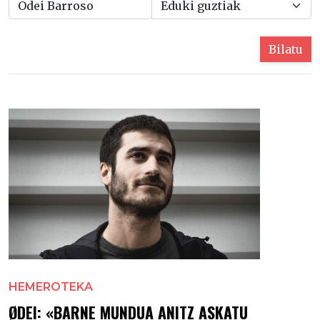
Bilatu
HEMEROTEKA
ØDEI: «BARNE MUNDUA ANITZ ASKATU