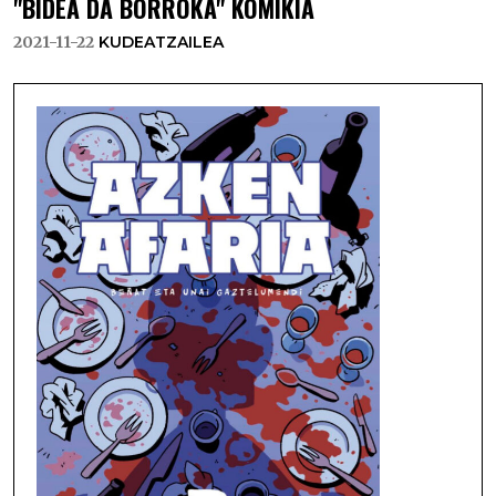
"BIDEA DA BORROKA" KOMIKIA
2021-11-22
KUDEATZAILEA