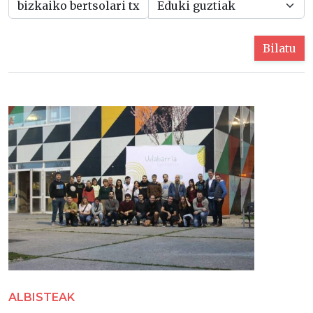
Bilatu
ALBISTEAK