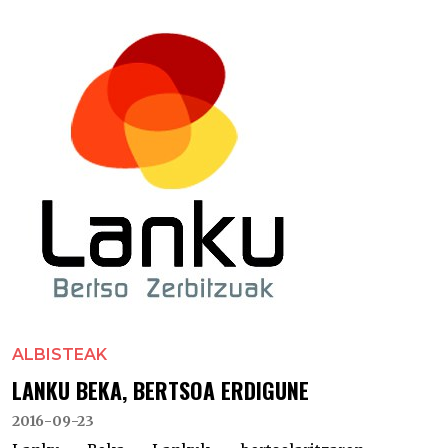
ALBISTEAK
LANKU BEKA, BERTSOA ERDIGUNE
2016-09-23