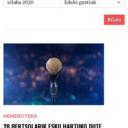
Bilatu
HEMEROTEKA
28 BERTSOLARIK ESKU HARTUKO DUTE