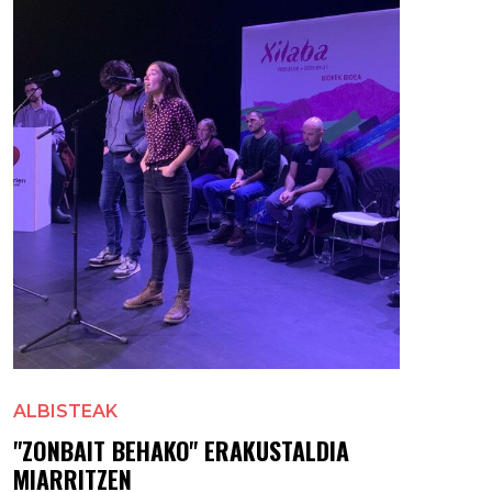
ALBISTEAK
"ZONBAIT BEHAKO" ERAKUSTALDIA
MIARRITZEN