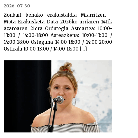
2026-07-30
Zonbait behako erakustaldia Miarritzen -
Mota Erakusketa Data 2026ko urriaren 14tik
azaroaren 21era Ordutegia Asteartea: 10:00-
13:00 / 14:00-18:00 Asteazkena: 10:00-13:00 /
14:00-18:00 Osteguna 14:00-18:00 / 14:00-20:00
Ostirala 10:00-13:00 / 14:00-18:00 [...]