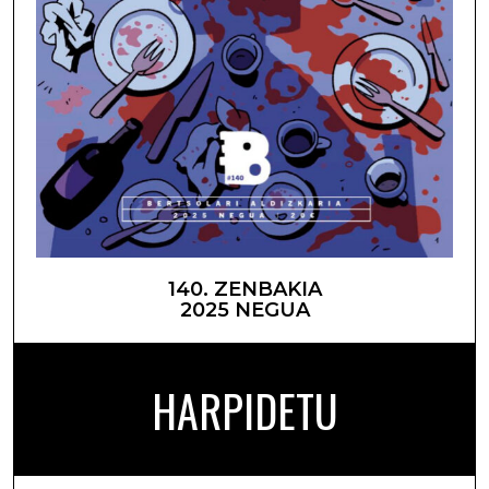
140. ZENBAKIA
2025 NEGUA
HARPIDETU