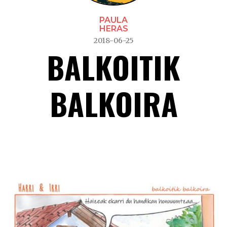
PAULA
HERAS
2018-06-25
BALKOITIK
BALKOIRA
Balkoitik balkoira –