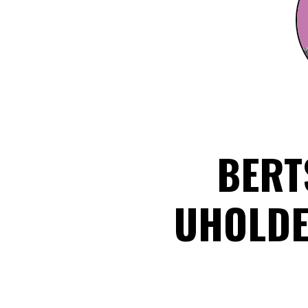
BERT
UHOLDE