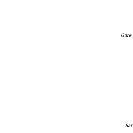
Gure 
Bar