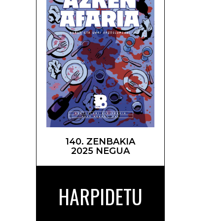
140. ZENBAKIA
2025 NEGUA
HARPIDETU