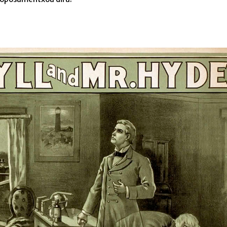
Biga tube