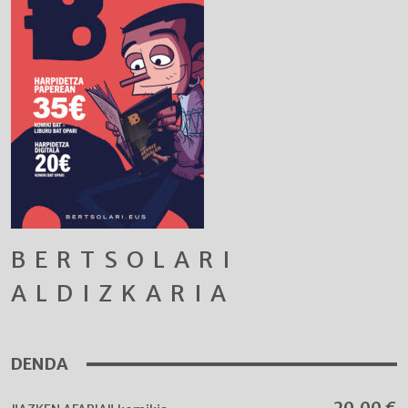
BERTSOLARI
ALDIZKARIA
DENDA
20,00
€