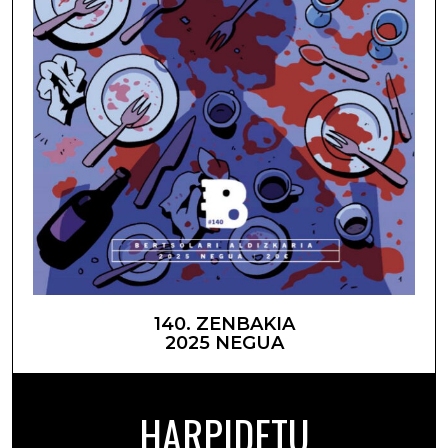
140. ZENBAKIA
2025 NEGUA
HARPIDETU