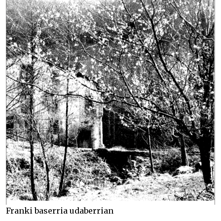
Franki baserria udaberrian