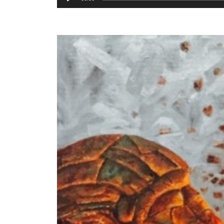
erreproduzigailua