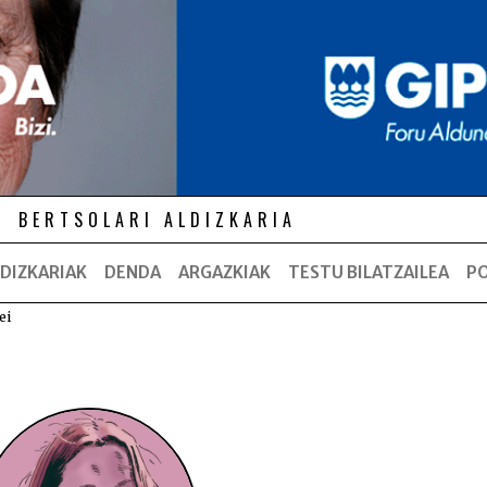
BERTSOLARI ALDIZKARIA
DIZKARIAK
DENDA
ARGAZKIAK
TESTU BILATZAILEA
P
ei