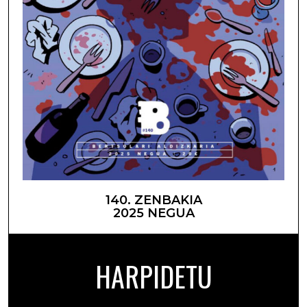
140. ZENBAKIA
2025 NEGUA
HARPIDETU