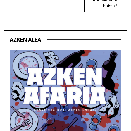
baizik”
AZKEN ALEA