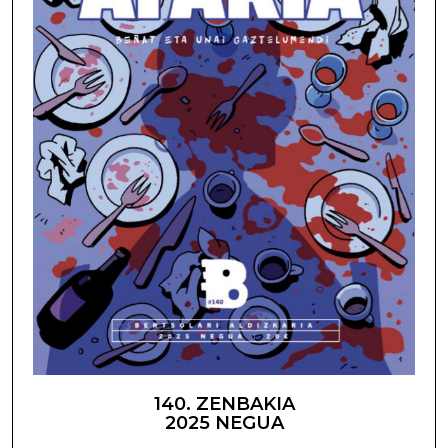
140. ZENBAKIA
2025 NEGUA