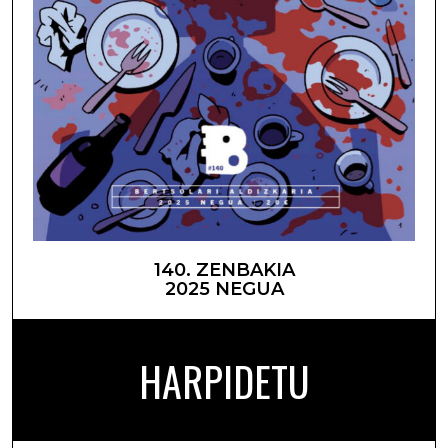
140. ZENBAKIA
2025 NEGUA
HARPIDETU