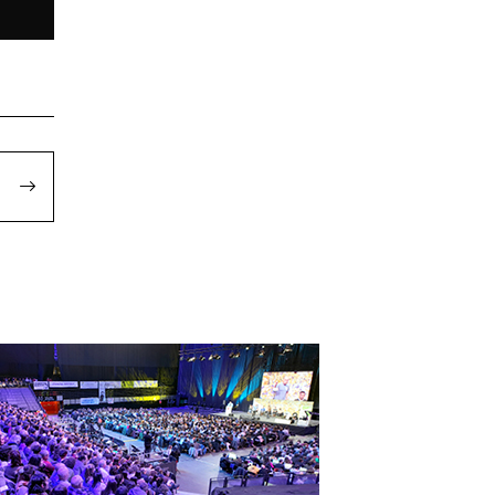
olasten