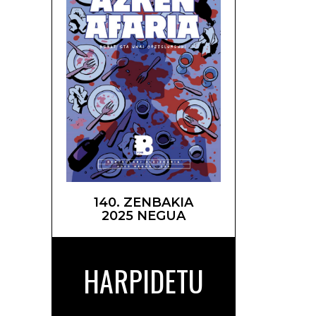
140. ZENBAKIA
2025 NEGUA
HARPIDETU
Pena –