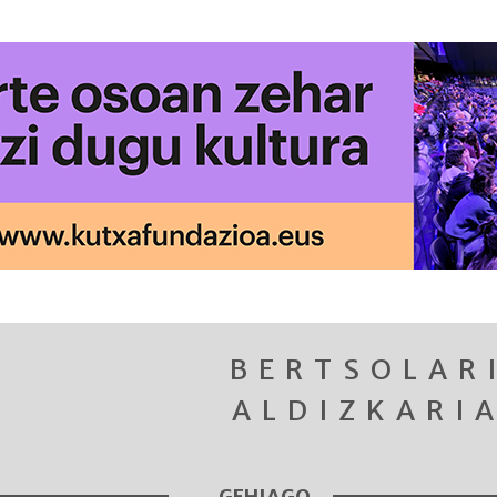
BERTSOLAR
ALDIZKARI
GEHIAGO