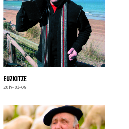
EUZKITZE
2017-01-08