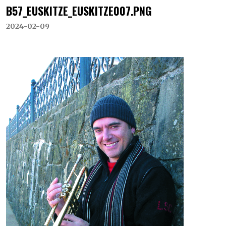
B57_EUSKITZE_EUSKITZE007.PNG
2024-02-09