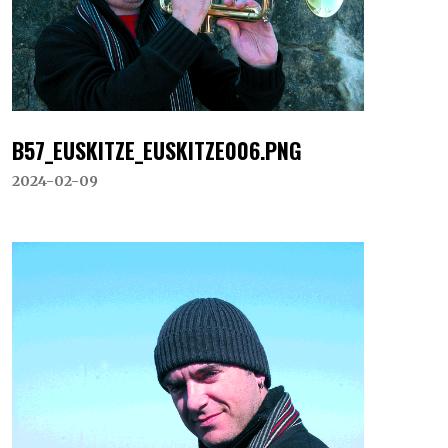
B57_EUSKITZE_EUSKITZE006.PNG
2024-02-09