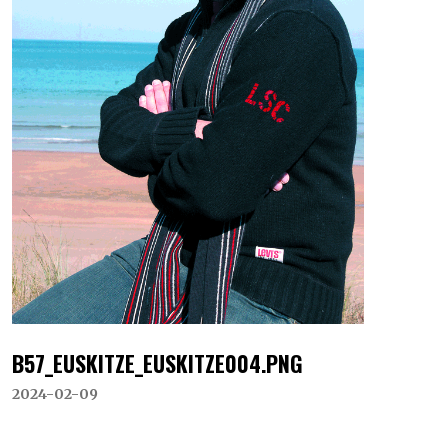
B57_EUSKITZE_EUSKITZE004.PNG
2024-02-09