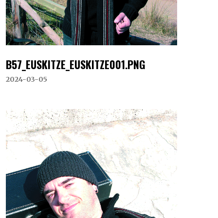
B57_EUSKITZE_EUSKITZE001.PNG
2024-03-05