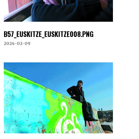
B57_EUSKITZE_EUSKITZE008.PNG
2024-02-09