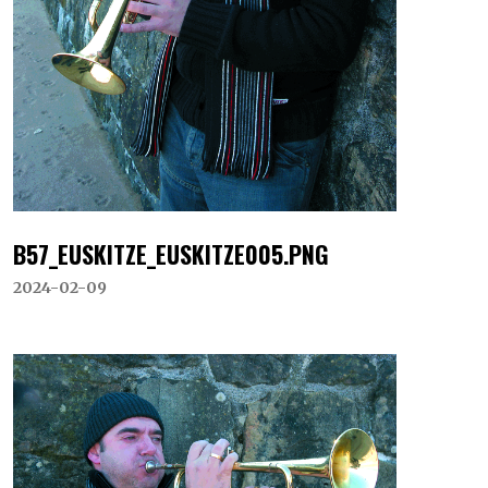
B57_EUSKITZE_EUSKITZE005.PNG
2024-02-09