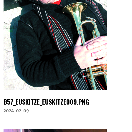
B57_EUSKITZE_EUSKITZE009.PNG
2024-02-09