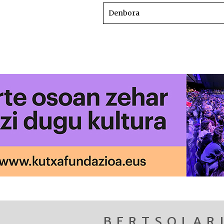
Denbora
BERTSOLAR