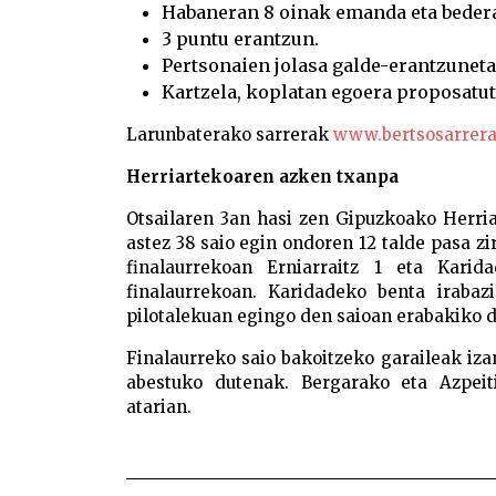
Habaneran 8 oinak emanda eta bedera
3 puntu erantzun.
Pertsonaien jolasa galde-erantzuneta
Kartzela, koplatan egoera proposatuta
Larunbaterako sarrerak
www.bertsosarrera
Herriartekoaren azken txanpa
Otsailaren 3an hasi zen Gipuzkoako Herriar
astez 38 saio egin ondoren 12 talde pasa zi
finalaurrekoan Erniarraitz 1 eta Kari
finalaurrekoan. Karidadeko benta irabaz
pilotalekuan egingo den saioan erabakiko da
Finalaurreko saio bakoitzeko garaileak iza
abestuko dutenak. Bergarako eta Azpei
atarian.