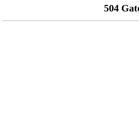
504 Gat