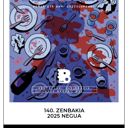
140. ZENBAKIA
2025 NEGUA