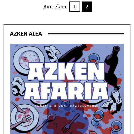
PAGINATION
Aurrekoa
1
2
AZKEN ALEA