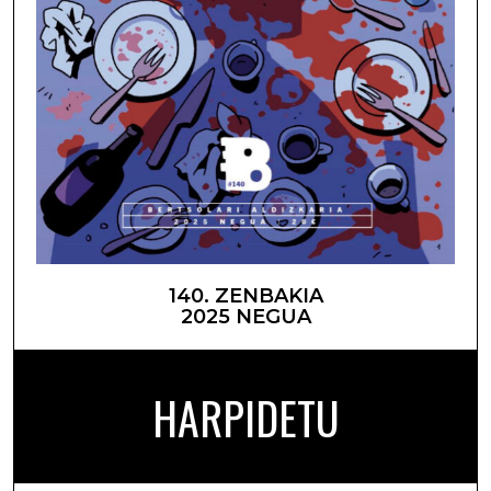
140. ZENBAKIA
2025 NEGUA
HARPIDETU