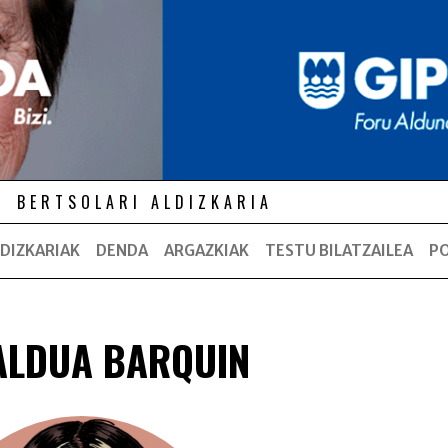
BERTSOLARI ALDIZKARIA
DIZKARIAK
DENDA
ARGAZKIAK
TESTU BILATZAILEA
P
ZALDUA BARQUIN