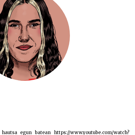
n hautsa egun batean https://www.youtube.com/watch?