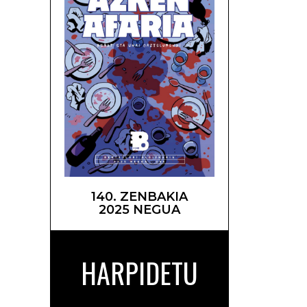
140. ZENBAKIA
2025 NEGUA
HARPIDETU