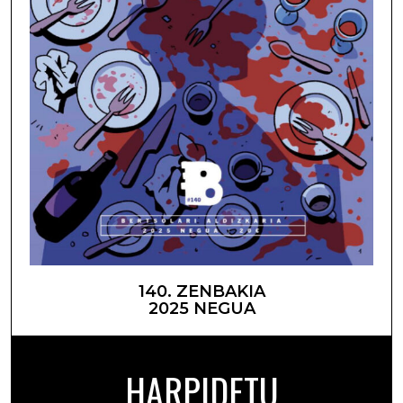
140. ZENBAKIA
2025 NEGUA
HARPIDETU