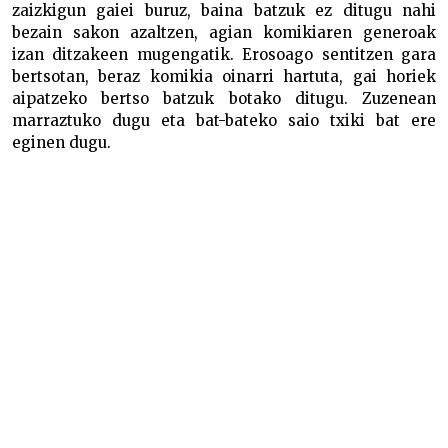
zaizkigun gaiei buruz, baina batzuk ez ditugu nahi
bezain sakon azaltzen, agian komikiaren generoak
izan ditzakeen mugengatik. Erosoago sentitzen gara
bertsotan, beraz komikia oinarri hartuta, gai horiek
aipatzeko bertso batzuk botako ditugu. Zuzenean
marraztuko dugu eta bat-bateko saio txiki bat ere
eginen dugu.
Ez da bertsotan egindako komiki bat, baizik eta
bertsolaritzari buruzkoa Ez da bertsotan egindako
komiki bat, baizik eta bertsolaritzari buruzkoa Ez da
bertsotan egindako komiki bat, baizik eta
bertsolaritzari buruzkoaEz da bertsotan egindako
komiki bat, baizik eta bertsolaritzari buruzkoaEz da
bertsotan egindako komiki bat, baizik eta
bertsolaritzari buruzkoa
Ez da bertsotan egindako komiki bat, baizik eta
bertsolaritzari buruzkoa Ez da bertsotan egindako
komiki bat, baizik eta bertsolaritzari buruzkoa Ez da
bertsotan egindako komiki bat, baizik eta
bertsolaritzari buruzkoaEz da bertsotan egindako
komiki bat, baizik eta bertsolaritzari buruzkoaEz da