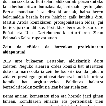
du marrazkitara. Bertsolari aldizkariak plazaratutako
lana bertsularitzari buruzkoa da, bertsuak agertu gabe.
Bertsu munduan hazi dira bi anaiak, baina beren
belaunaldia bezala beste hainbat gaik hunkitu ditu.
Martin Artola komikiaren protagonistaren bidez, gai
horiek jorratu dituzte. Proiektua bera aurkeztu dute
Beñat eta Unai Gaztelumendik urtarrilaren 21ean
Baionako Kalostrape ostatuan.
Zein da «Bidea da borroka» proiektuaren
abiapuntua?
2019 urte bukaeran Bertsolari aldizkaritik deitu
zidaten. Neguko alearen ordez komiki bat ateratzen
dute eta marrazkilaria zein bertsolaria izanda galdetu
zidaten prest egongo nintzatekeenez handik bi urtera
komiki bat argitaratzeko. Baldintza bakarra
bertsolariarekin zerikusia izan behar zuela zen.
Beñat anaiari komentatu nion eta horrela jarri ginen
lanean. Komikiaren oinarria eta pertsonaiak bien