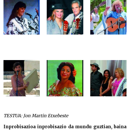
TESTUA: Jon Martin Etxebeste
Inprobisazioa inprobisazio da mundu guztian, baina