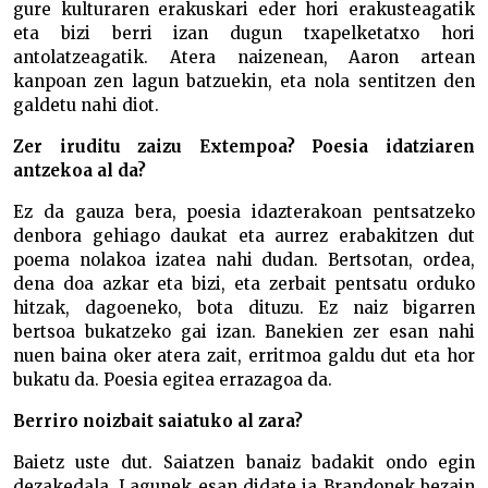
gure kulturaren erakuskari eder hori erakusteagatik
eta bizi berri izan dugun txapelketatxo hori
antolatzeagatik. Atera naizenean, Aaron artean
kanpoan zen lagun batzuekin, eta nola sentitzen den
galdetu nahi diot.
Zer iruditu zaizu Extempoa? Poesia idatziaren
antzekoa al da?
Ez da gauza bera, poesia idazterakoan pentsatzeko
denbora gehiago daukat eta aurrez erabakitzen dut
poema nolakoa izatea nahi dudan. Bertsotan, ordea,
dena doa azkar eta bizi, eta zerbait pentsatu orduko
hitzak, dagoeneko, bota dituzu. Ez naiz bigarren
bertsoa bukatzeko gai izan. Banekien zer esan nahi
nuen baina oker atera zait, erritmoa galdu dut eta hor
bukatu da. Poesia egitea errazagoa da.
Berriro noizbait saiatuko al zara?
Baietz uste dut. Saiatzen banaiz badakit ondo egin
dezakedala. Lagunek esan didate ia Brandonek bezain