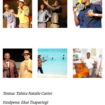
Testua: Tahira Natalie Carter
Itzulpena: Ekai Txapartegi