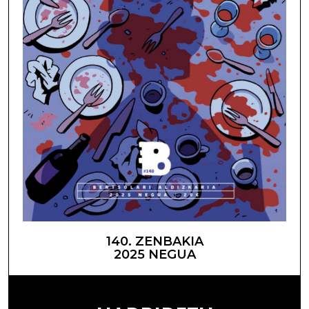
140. ZENBAKIA
2025 NEGUA