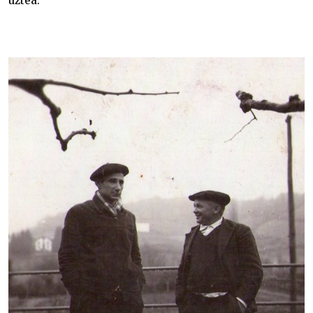
uztea.