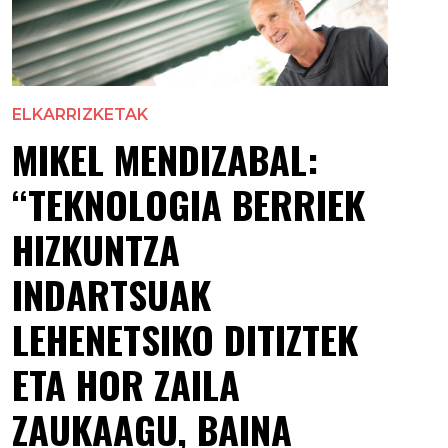
ELKARRIZKETAK
MIKEL MENDIZABAL:
“TEKNOLOGIA BERRIEK
HIZKUNTZA
INDARTSUAK
LEHENETSIKO DITIZTEK
ETA HOR ZAILA
ZAUKAAGU, BAINA