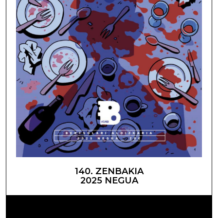
140. ZENBAKIA
2025 NEGUA