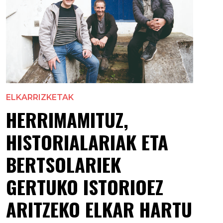
ELKARRIZKETAK
HERRIMAMITUZ,
HISTORIALARIAK ETA
BERTSOLARIEK
GERTUKO ISTORIOEZ
ARITZEKO ELKAR HARTU