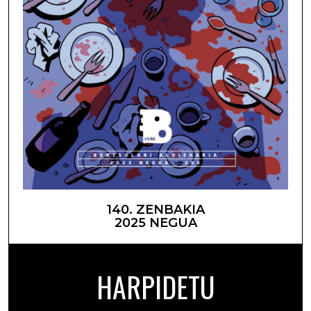
140. ZENBAKIA
2025 NEGUA
HARPIDETU