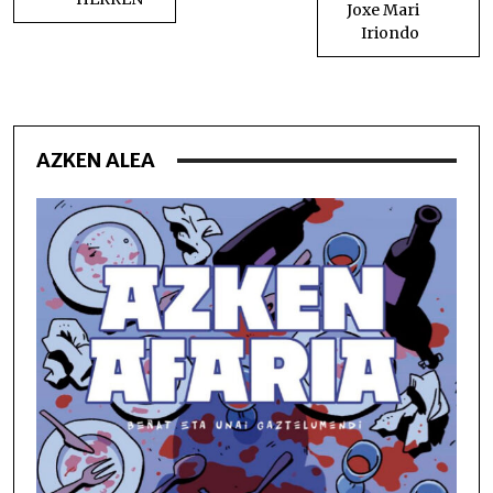
Joxe Mari
Iriondo
AZKEN ALEA