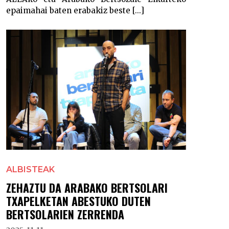
epaimahai baten erabakiz beste [...]
ALBISTEAK
ZEHAZTU DA ARABAKO BERTSOLARI
TXAPELKETAN ABESTUKO DUTEN
BERTSOLARIEN ZERRENDA