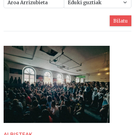
Bilatu
ALBISTEAK