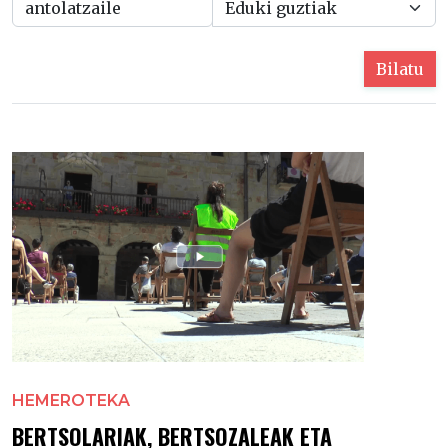
Bilatu
HEMEROTEKA
BERTSOLARIAK, BERTSOZALEAK ETA