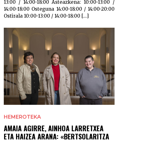
13:00 / 14:00-18:00 Asteazkena: 10:00-13:00 /
14:00-18:00 Osteguna 14:00-18:00 / 14:00-20:00
Ostirala 10:00-13:00 / 14:00-18:00 [...]
HEMEROTEKA
AMAIA AGIRRE, AINHOA LARRETXEA
ETA HAIZEA ARANA: «BERTSOLARITZA