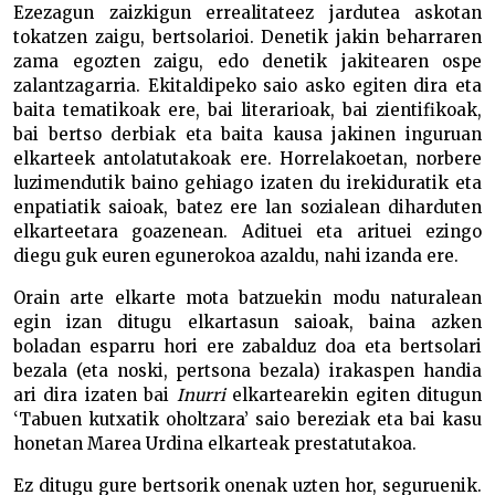
Ezezagun zaizkigun errealitateez jardutea askotan
tokatzen zaigu, bertsolarioi. Denetik jakin beharraren
zama egozten zaigu, edo denetik jakitearen ospe
zalantzagarria. Ekitaldipeko saio asko egiten dira eta
baita tematikoak ere, bai literarioak, bai zientifikoak,
bai bertso derbiak eta baita kausa jakinen inguruan
elkarteek antolatutakoak ere. Horrelakoetan, norbere
luzimendutik baino gehiago izaten du irekiduratik eta
enpatiatik saioak, batez ere lan sozialean diharduten
elkarteetara goazenean. Adituei eta arituei ezingo
diegu guk euren egunerokoa azaldu, nahi izanda ere.
Orain arte elkarte mota batzuekin modu naturalean
egin izan ditugu elkartasun saioak, baina azken
boladan esparru hori ere zabalduz doa eta bertsolari
bezala (eta noski, pertsona bezala) irakaspen handia
ari dira izaten bai
Inurri
elkartearekin egiten ditugun
‘Tabuen kutxatik oholtzara’ saio bereziak eta bai kasu
honetan Marea Urdina elkarteak prestatutakoa.
Ez ditugu gure bertsorik onenak uzten hor, seguruenik.