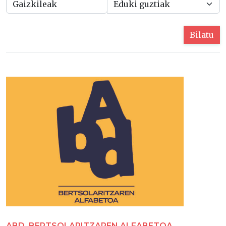
Bilatu
ABD, BERTSOLARITZAREN ALFABETOA