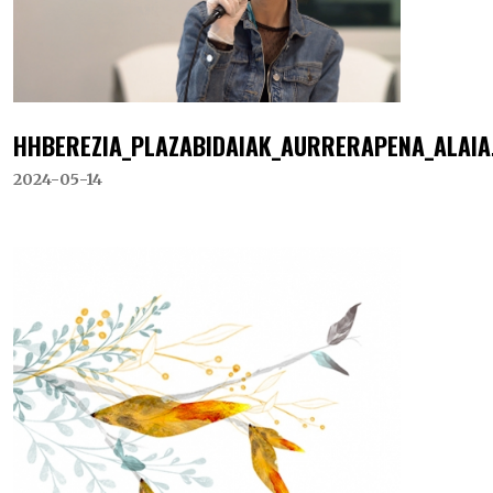
HHBEREZIA_PLAZABIDAIAK_AURRERAPENA_ALAIA
2024-05-14