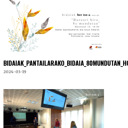
BIDAIAK_PANTAILARAKO_BIDAIA_80MUNDUTAN_H
2024-03-19