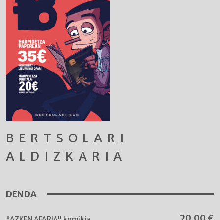
BERTSOLARI
ALDIZKARIA
DENDA
20,00
€
"AZKEN AFARIA" komikia