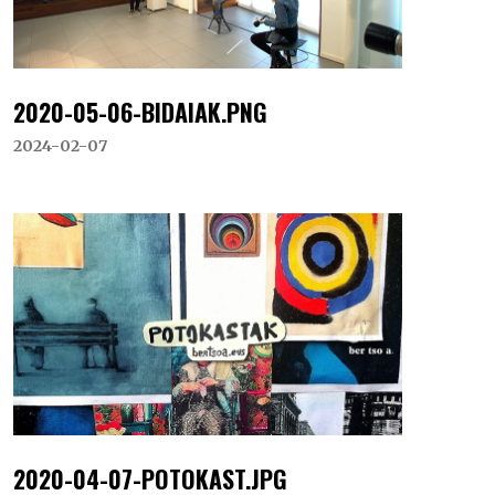
2020-05-06-BIDAIAK.PNG
2024-02-07
2020-04-07-POTOKAST.JPG