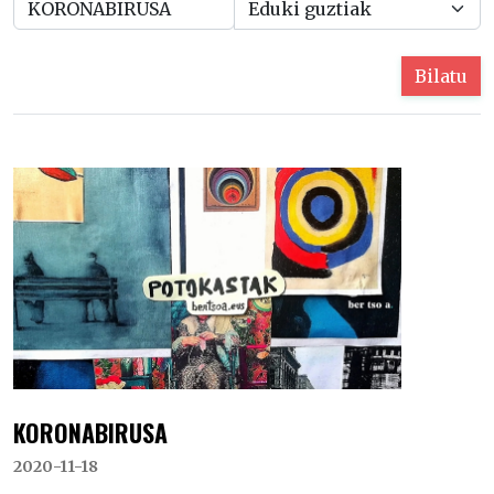
Bilatu
KORONABIRUSA
2020-11-18