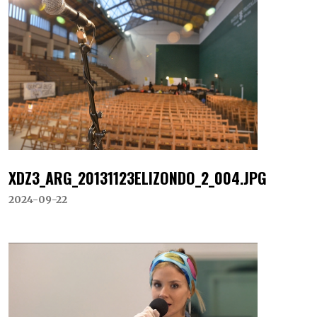
XDZ3_ARG_20131123ELIZONDO_2_004.JPG
2024-09-22