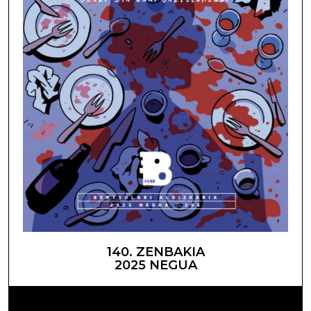
140. ZENBAKIA
2025 NEGUA