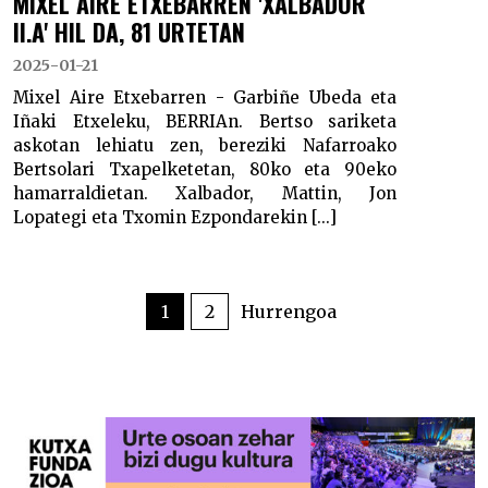
MIXEL AIRE ETXEBARREN 'XALBADOR
II.A' HIL DA, 81 URTETAN
2025-01-21
Mixel Aire Etxebarren - Garbiñe Ubeda eta
Iñaki Etxeleku, BERRIAn. Bertso sariketa
askotan lehiatu zen, bereziki Nafarroako
Bertsolari Txapelketetan, 80ko eta 90eko
hamarraldietan. Xalbador, Mattin, Jon
Lopategi eta Txomin Ezpondarekin [...]
POSTS
PAGINATION
1
2
Hurrengoa