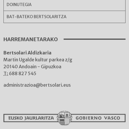
DOINUTEGIA
BAT-BATEKO BERTSOLARITZA
HARREMANETARAKO
Bertsolari Aldizkaria
Martin Ugalde kultur parkea z/g
20140 Andoain - Gipuzkoa
T:
688 827 545
administrazioa@bertsolari.eus