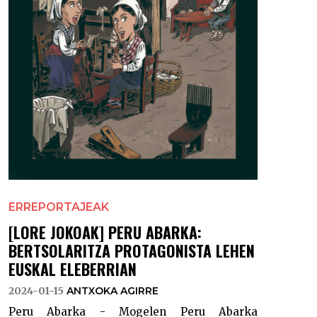
ERREPORTAJEAK
[LORE JOKOAK] PERU ABARKA:
BERTSOLARITZA PROTAGONISTA LEHEN
EUSKAL ELEBERRIAN
2024-01-15
ANTXOKA AGIRRE
Peru Abarka - Mogelen Peru Abarka