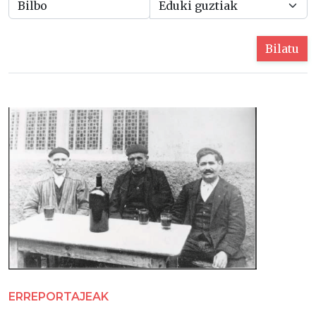
Bilatu
ERREPORTAJEAK