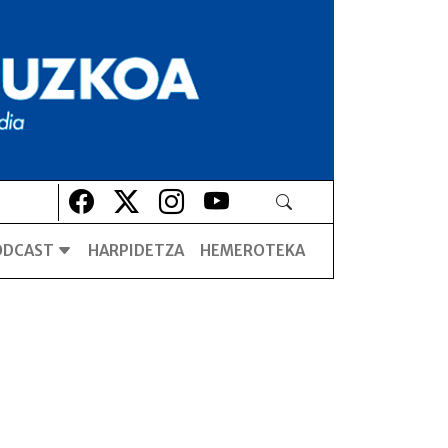
Lehio berrian irekiko da
Lehio berrian irekiko da
Lehio berrian irekiko da
Lehio berrian irekiko da
ODCAST
HARPIDETZA
HEMEROTEKA