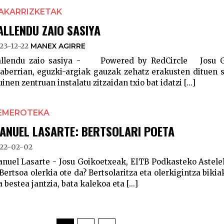
AKARRIZKETAK
ALLENDU ZAIO SASIYA
23-12-22
MANEX AGIRRE
llendu zaio sasiya - Powered by RedCircle Josu G
aberrian, eguzki-argiak gauzak zehatz erakusten dituen s
inen zentruan instalatu zitzaidan txio bat idatzi [...]
EMEROTEKA
ANUEL LASARTE: BERTSOLARI POETA
22-02-02
nuel Lasarte - Josu Goikoetxeak, EITB Podkasteko Astele
rtsoa olerkia ote da? Bertsolaritza eta olerkigintza bikiak
a bestea jantzia, bata kalekoa eta [...]